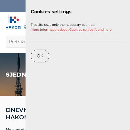
Login
Cookies settings
EN
This site uses only the necessary cookies.
More information about Cookies can be found here
OK
SJEDNICE
DNEVNI RED SJEDNICE VIJEĆA
HAKOM-A OD 18. LIPNJA 2014.