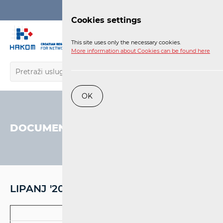
Login
Cookies settings
EN
This site uses only the necessary cookies.
More information about Cookies can be found here
OK
DOCUMENTS
LIPANJ '20
Odluke i rješenja