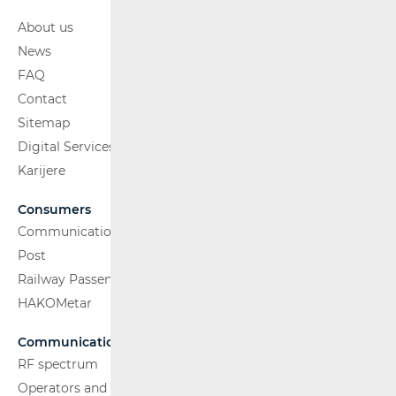
About us
News
FAQ
Contact
Sitemap
Digital Services Act
Karijere
Consumers
Communications Network
Post
Railway Passenger Transport
HAKOMetar
Communications Network
RF spectrum
Operators and Services