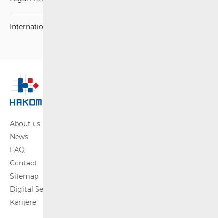
International Agreements
About us
News
FAQ
Contact
Sitemap
Digital Services Act
Karijere