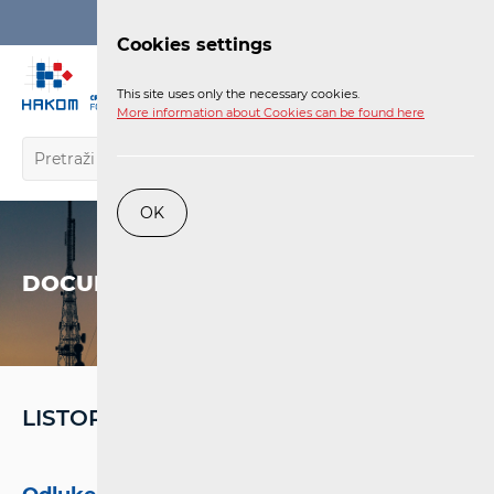
Login
Cookies settings
EN
This site uses only the necessary cookies.
More information about Cookies can be found here
OK
DOCUMENTS
LISTOPAD 23