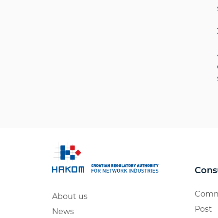
Cons
Comm
About us
Post
News