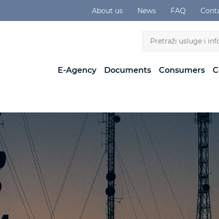
About us
News
FAQ
Cont
E-Agency
Documents
Consumers
C