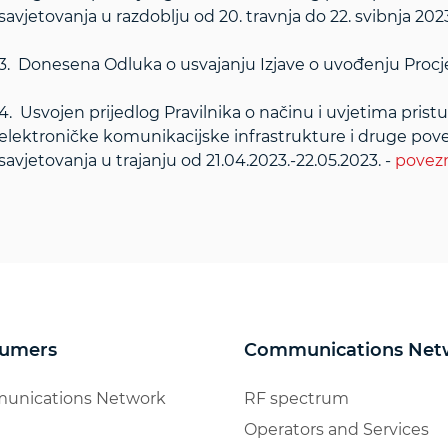
savjetovanja u razdoblju od 20. travnja do 22. svibnja 2023
3. Donesena Odluka o usvajanju Izjave o uvođenju Proc
4. Usvojen prijedlog Pravilnika o načinu i uvjetima pristu
elektroničke komunikacijske infrastrukture i druge po
savjetovanja u trajanju od 21.04.2023.-22.05.2023. -
povez
umers
Communications Net
unications Network
RF spectrum
Operators and Services