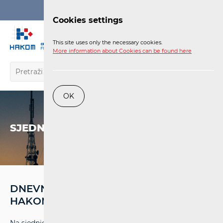
Login
Cookies settings
EN
This site uses only the necessary cookies.
More information about Cookies can be found here
OK
SJEDNICE
DNEVNI RED SJEDNICE VIJEĆA
HAKOM-A OD 22. OŽUJKA 2024.