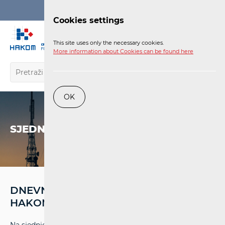
Login
Cookies settings
EN
This site uses only the necessary cookies.
More information about Cookies can be found here
OK
SJEDNICE
DNEVNI RED SJEDNICE VIJEĆA
HAKOM-A OD 24. LISTOPADA 2024.