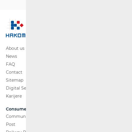
About us
News
FAQ
Contact
Sitemap
Digital Services Act
Karijere
Consumers
Communications Network
Post