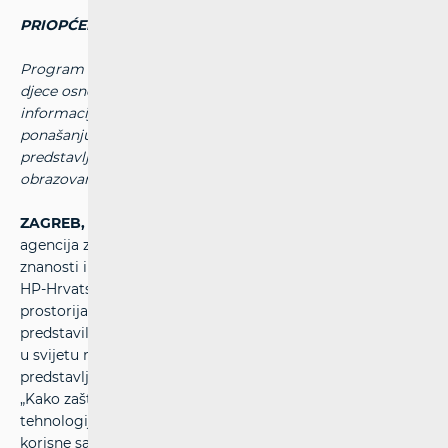
PRIOPĆENJE ZA MEDIJE
Program čija je svrha pomoći sustavnom obrazovanju
djece osnovnoškolskog uzrasta, kao i davanju potrebnih
informacija njihovim roditeljima o odgovornom
ponašanju prilikom uporabe mrežnih tehnologija,
predstavljen je u prostorijama Ministarstva znanosti i
obrazovanja.
ZAGREB, 30. studenoga 2016.
– Hrvatska regulatorna
agencija za mrežne djelatnosti (HAKOM), Ministarstvo
znanosti i obrazovanja, Ministarstvo unutarnjih poslova i
HP-Hrvatska pošta d.d. ove su srijede, 30. studenoga, u
prostorijama Ministarstva znanosti i obrazovanja
predstavili program zaštite sigurnosti djece na internetu i
u svijetu mrežnih tehnologija. Tom prigodom
predstavljena je prva brošura iz programa pod naslovom
„Kako zaštititi dijete u svijetu Interneta, mrežnih
tehnologija i mobilnih telefona“. Brošura sadrži praktične i
korisne savjete vezano uz opasnosti i sigurnost na