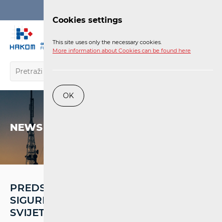
Login
Cookies settings
EN
This site uses only the necessary cookies.
More information about Cookies can be found here
OK
NEWS
PREDSTAVLJEN PROGRAM ZAŠTITE
SIGURNOSTI DJECE NA INTERNETU I U
SVIJETU MREŽNIH TEHNOLOGIJA