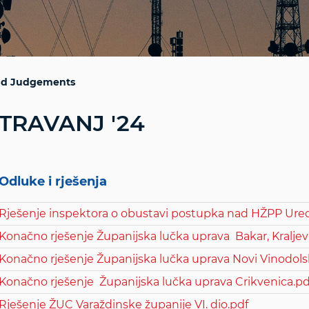
and Judgements
TRAVANJ '24
Odluke i rješenja
Rješenje inspektora o obustavi postupka nad HŽPP Ur
Konačno rješenje Županijska lučka uprava Bakar, Kraljevi
Konačno rješenje Županijska lučka uprava Novi Vinodols
Konačno rješenje Županijska lučka uprava Crikvenica.pd
Rješenje ŽUC Varaždinske županije VI. dio.pdf