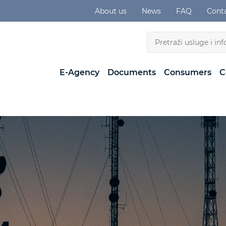
About us
News
FAQ
Cont
E-Agency
Documents
Consumers
C