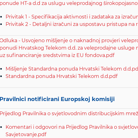
ponude HT-a d.d za uslugu veleprodajnog širokopojasno
Privitak 1 - Specifikacija aktivnosti i zadataka za izr
Privitak 2 - Detaljni izračuni za uspostavu pristupa na
Odluka - Usvojeno mišljenje o naknadnoj provjeri velepr
ponudi Hrvatskog Telekom d.d. za veleprodajne usluge na
uz sufinanciranje sredstvima iz EU fondova.pdf
Mišljenje Standardna ponuda Hrvatski Telekom d.d.pd
Standardna ponuda Hrvatski Telekom d.d.pdf
Pravilnici notificirani Europskoj komisiji
Prijedlog Pravilnika o svjetlovodnim distribucijskim m
Komentari i odgovori na Prijedlog Pravilnika o svjetl
Savjetovanje.pdf