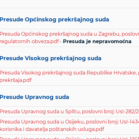
Presude Općinskog prekršajnog suda
Presuda Općinskog prekršajnog suda u Zagrebu, poslovni 
regulatornih obveza.pdf
-
Presuda je nepravomoćna
Presude Visokog prekršajnog suda
Presuda Visokog prekršajnog suda Republike Hrvatske, p
prekršaja.pdf
Presude Upravnog suda
Presuda Upravnog suda u Splitu, poslovni broj: UsI-282/20
Presuda Upravnog suda u Osijeku, poslovni broj: UsI-143
korisnika i davatelja poštanskih usluga.pdf