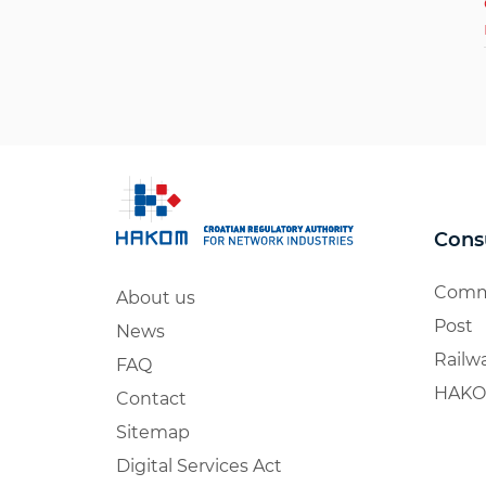
Cons
Comm
About us
Post
News
Railw
FAQ
HAKO
Contact
Sitemap
Digital Services Act