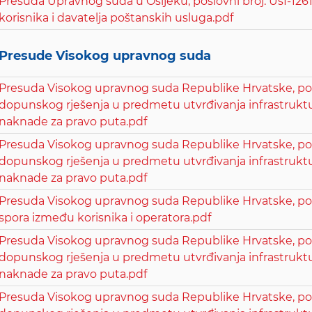
Presuda Upravnog suda u Osijeku, poslovni broj: UsI-1261
korisnika i davatelja poštanskih usluga.pdf
Presude Visokog upravnog suda
Presuda Visokog upravnog suda Republike Hrvatske, poslo
dopunskog rješenja u predmetu utvrđivanja infrastruktur
naknade za pravo puta.pdf
Presuda Visokog upravnog suda Republike Hrvatske, poslo
dopunskog rješenja u predmetu utvrđivanja infrastruktur
naknade za pravo puta.pdf
Presuda Visokog upravnog suda Republike Hrvatske, poslo
spora između korisnika i operatora.pdf
Presuda Visokog upravnog suda Republike Hrvatske, posl
dopunskog rješenja u predmetu utvrđivanja infrastruktur
naknade za pravo puta.pdf
Presuda Visokog upravnog suda Republike Hrvatske, poslo