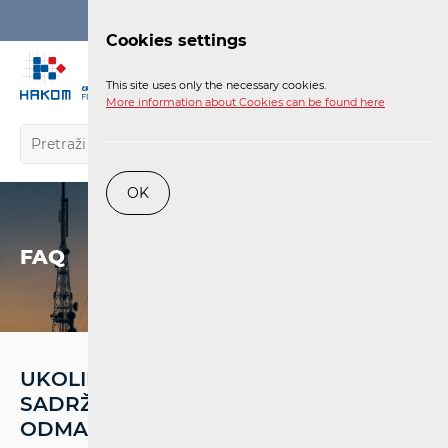
Login
Cookies settings
EN
This site uses only the necessary cookies.
More information about Cookies can be found here
OK
FAQ
UKOLIKO ZAHTJEV PUTNIKA NE
SADRŽI BITNE ELEMENTE, HOĆE LI BITI
ODMAH ODBAČEN?