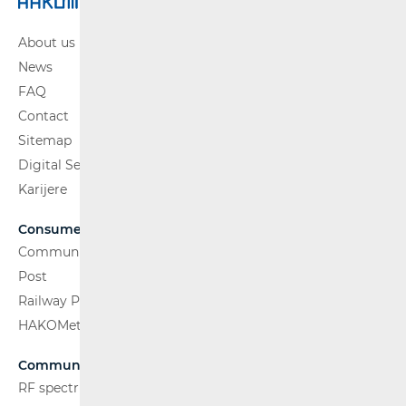
About us
News
FAQ
Contact
Sitemap
Digital Services Act
Karijere
Consumers
Communications Network
Post
Railway Passenger Transport
HAKOMetar
Communications Network
RF spectrum