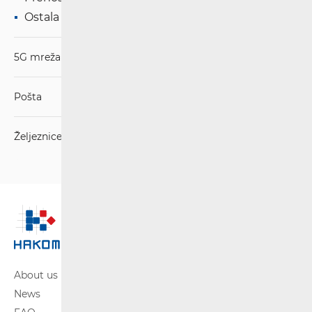
Ostala pitanja
5G mreža
Pošta
Željeznice
About us
News