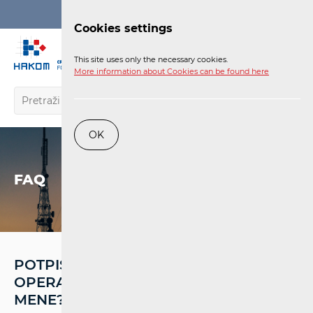
Login
Cookies settings
EN
This site uses only the necessary cookies.
More information about Cookies can be found here
OK
FAQ
POTPISAO SAM UGOVOR S
OPERATOROM. ŠTO TO ZNAČI ZA
MENE?