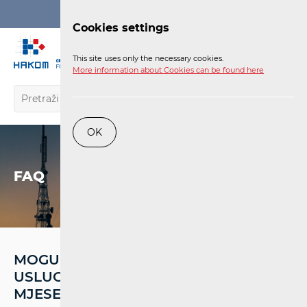
Login
Cookies settings
EN
This site uses only the necessary cookies.
More information about Cookies can be found here
OK
FAQ
MOGU LI PRIVREMENO ISKLJUČITI
USLUGU NA NAČIN DA NE PLAĆAM
MJESEČNU NAKNADU ZA ISTU?