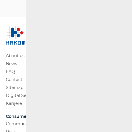
About us
News
FAQ
Contact
Sitemap
Digital Services Act
Karijere
Consumers
Communications Network
Post