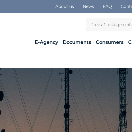
About us
News
FAQ
Cont
E-Agency
Documents
Consumers
C