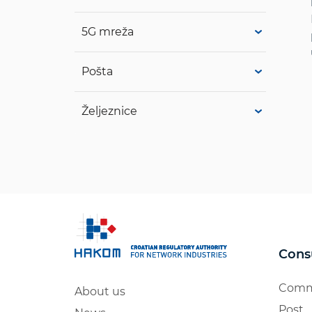
5G mreža
Pošta
Željeznice
Cons
Comm
About us
Post