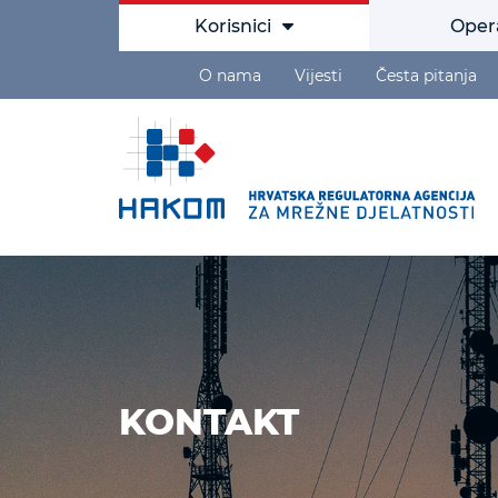
Korisnici
Oper
O nama
Vijesti
Česta pitanja
KONTAKT