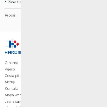
Svemirske radijske komunikacije
Propisi
O nama
Vijesti
Česta pitanja
Mediji
Kontakt
Mapa weba
Javna savjetovanja