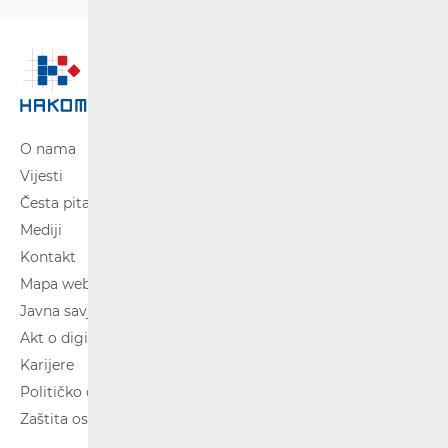
O nama
Vijesti
Česta pitanja
Mediji
Kontakt
Mapa weba
Javna savjetovanja
Akt o digitalnim uslugama
Karijere
Političko oglašavanje
Zaštita osobnih podataka