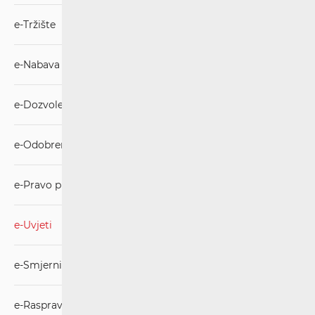
e-Tržište
e-Nabava
e-Dozvole
e-Odobrenja
e-Pravo puta
e-Uvjeti
e-Smjernice
e-Rasprava