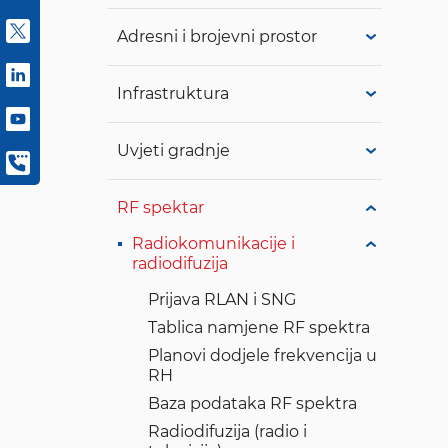
Adresni i brojevni prostor
Infrastruktura
Uvjeti gradnje
RF spektar
Radiokomunikacije i
radiodifuzija
Prijava RLAN i SNG
Tablica namjene RF spektra
Planovi dodjele frekvencija u
RH
Baza podataka RF spektra
Radiodifuzija (radio i