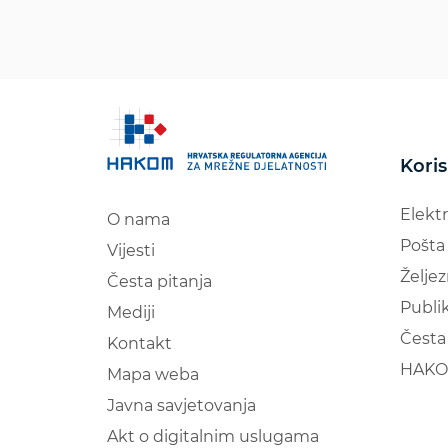
Koris
Elekt
O nama
Pošta
Vijesti
Željez
Česta pitanja
Publik
Mediji
Česta 
Kontakt
HAKO
Mapa weba
Javna savjetovanja
Akt o digitalnim uslugama