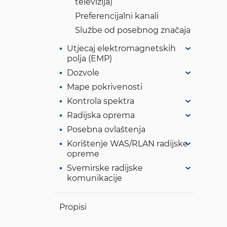
televizija)
Preferencijalni kanali
Službe od posebnog značaja
Utjecaj elektromagnetskih
polja (EMP)
Dozvole
Mape pokrivenosti
Kontrola spektra
Radijska oprema
Posebna ovlaštenja
Korištenje WAS/RLAN radijske
opreme
Svemirske radijske
komunikacije
Propisi