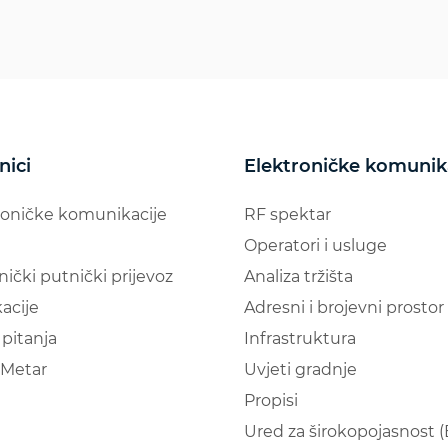
nici
Elektroničke komunik
roničke komunikacije
RF spektar
Operatori i usluge
nički putnički prijevoz
Analiza tržišta
acije
Adresni i brojevni prostor
pitanja
Infrastruktura
Metar
Uvjeti gradnje
Propisi
Ured za širokopojasnost 