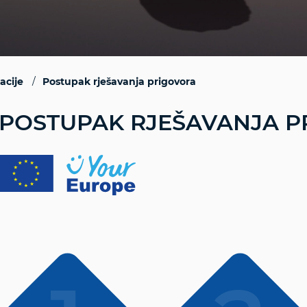
acije
Postupak rješavanja prigovora
POSTUPAK RJEŠAVANJA P