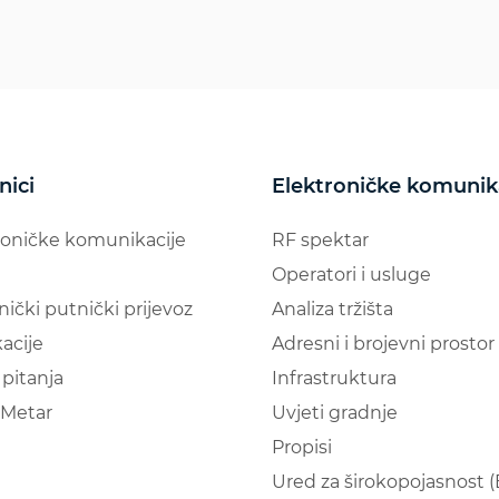
nici
Elektroničke komunik
roničke komunikacije
RF spektar
Operatori i usluge
nički putnički prijevoz
Analiza tržišta
acije
Adresni i brojevni prostor
pitanja
Infrastruktura
Metar
Uvjeti gradnje
Propisi
Ured za širokopojasnost 