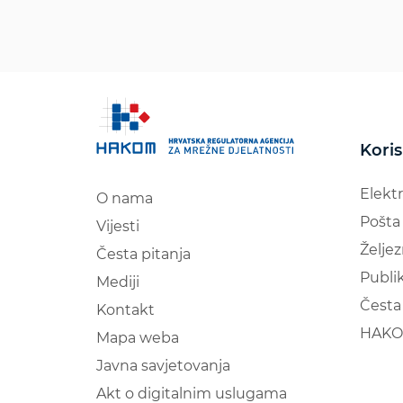
Koris
Elekt
O nama
Pošta
Vijesti
Željez
Česta pitanja
Publik
Mediji
Česta 
Kontakt
HAKO
Mapa weba
Javna savjetovanja
Akt o digitalnim uslugama