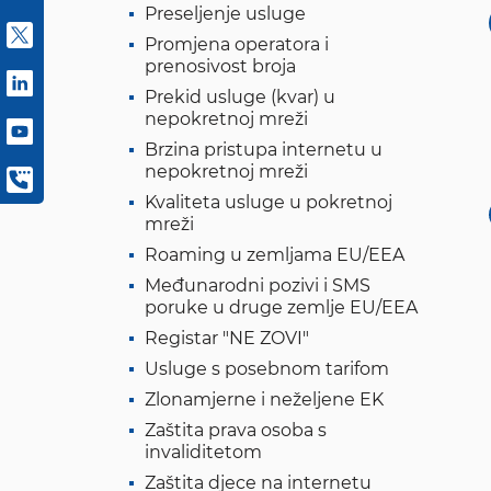
Preseljenje usluge
Promjena operatora i
prenosivost broja
Prekid usluge (kvar) u
nepokretnoj mreži
Brzina pristupa internetu u
nepokretnoj mreži
Kvaliteta usluge u pokretnoj
mreži
Roaming u zemljama EU/EEA
Međunarodni pozivi i SMS
poruke u druge zemlje EU/EEA
Registar "NE ZOVI"
Usluge s posebnom tarifom
Zlonamjerne i neželjene EK
Zaštita prava osoba s
invaliditetom
Zaštita djece na internetu