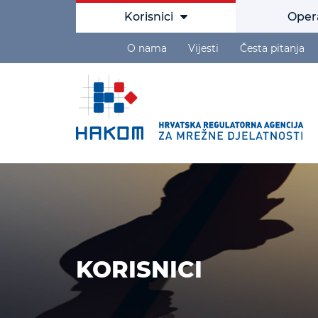
Korisnici
Oper
O nama
Vijesti
Česta pitanja
KORISNICI