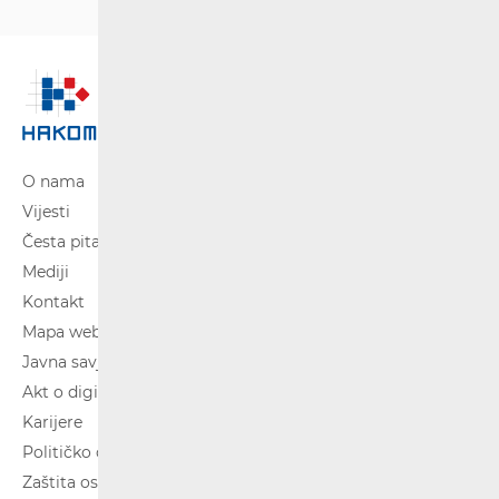
O nama
Vijesti
Česta pitanja
Mediji
Kontakt
Mapa weba
Javna savjetovanja
Akt o digitalnim uslugama
Karijere
Političko oglašavanje
Zaštita osobnih podataka