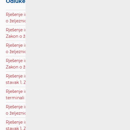
Odluke i rješenja
Rješenje inspektora – RCC d.o.o. članak 25. stavak 1. Zakon
o željeznici.pdf
Rješenje inspektora – Luka Zadar d.d.. članak 25. stavak 1.
Zakon o željeznici.pdf
Rješenje inspektora – NTF d.o.o. članak 25. stavak 1. Zakon
o željeznici.pdf
Rješenje inspektora – Muraspid d.o.o. članak 25. stavak 1.
Zakon o željeznici.pdf
Rješenje inspektora – Tankerkomerc d.o.o. članak 25.
stavak 1. Zakon o željeznici.pdf
Rješenje inspektora – Zagrebački Holding – Robni
terminali d.o.o. članak 25. stavak 1. Zakon o željeznici.pdf
Rješenje inspektora – ATT d.o.o. članak 25. stavak 1. Zakon
o željeznici.pdf
Rješenje inspektora - HŽ Putnički prijevoz d.o.o. članak 25.
stavak 1. Zakon o željeznici.pdf