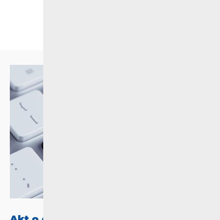
Akt o digitalnim uslugama