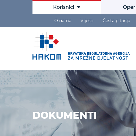
Korisnici
Oper
O nama
Vijesti
Česta pitanja
DOKUMENTI