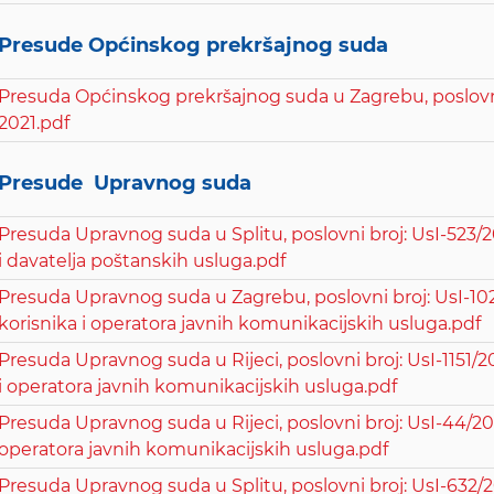
Presude Općinskog prekršajnog suda
Presuda Općinskog prekršajnog suda u Zagrebu, poslovni
2021.pdf
Presude Upravnog suda
Presuda Upravnog suda u Splitu, poslovni broj: UsI-523/2
i davatelja poštanskih usluga.pdf
Presuda Upravnog suda u Zagrebu, poslovni broj: UsI-102
korisnika i operatora javnih komunikacijskih usluga.pdf
Presuda Upravnog suda u Rijeci, poslovni broj: UsI-1151/2
i operatora javnih komunikacijskih usluga.pdf
Presuda Upravnog suda u Rijeci, poslovni broj: UsI-44/202
operatora javnih komunikacijskih usluga.pdf
Presuda Upravnog suda u Splitu, poslovni broj: UsI-632/2