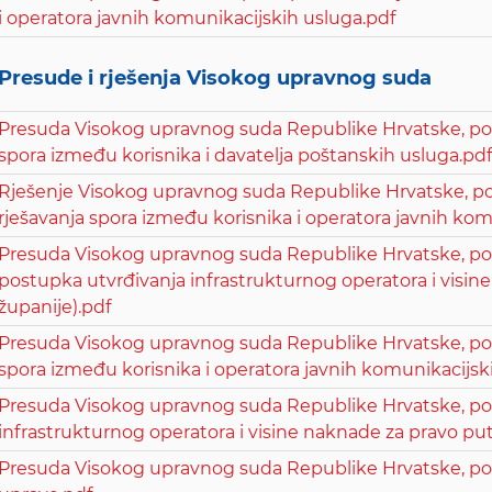
i operatora javnih komunikacijskih usluga.pdf
Presude i rješenja Visokog upravnog suda
Presuda Visokog upravnog suda Republike Hrvatske, poslo
spora između korisnika i davatelja poštanskih usluga.pdf
Rješenje Visokog upravnog suda Republike Hrvatske, posl
rješavanja spora između korisnika i operatora javnih kom
Presuda Visokog upravnog suda Republike Hrvatske, posl
postupka utvrđivanja infrastrukturnog operatora i visi
županije).pdf
Presuda Visokog upravnog suda Republike Hrvatske, poslo
spora između korisnika i operatora javnih komunikacijsk
Presuda Visokog upravnog suda Republike Hrvatske, poslo
infrastrukturnog operatora i visine naknade za pravo pu
Presuda Visokog upravnog suda Republike Hrvatske, posl