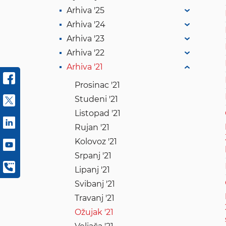
Arhiva '25
Arhiva '24
Arhiva '23
Arhiva '22
Arhiva '21
Prosinac '21
Studeni '21
Listopad '21
Rujan '21
Kolovoz '21
Srpanj '21
Lipanj '21
Svibanj '21
Travanj '21
Ožujak '21