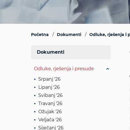
Početna
Dokumenti
Odluke, rješenja i
Dokumenti
Odluke, rješenja i presude
Srpanj '26
Lipanj '26
Svibanj '26
Travanj '26
Ožujak '26
Veljača '26
Siječanj '26