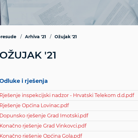
 presude
Arhiva '21
Ožujak '21
OŽUJAK '21
Odluke i rješenja
Rješenje inspekcijski nadzor - Hrvatski Telekom d.d.pdf
Rješenje Općina Lovinac.pdf
Dopunsko rješenje Grad Imotski.pdf
Konačno rješenje Grad Vinkovci.pdf
Konačno rješenje Općina Gola.pdf