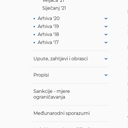
Veljača '21
Siječanj '21
Arhiva '20
Arhiva '19
Arhiva '18
Arhiva '17
Upute, zahtjevi i obrasci
Propisi
Sankcije - mjere
ograničavanja
Međunarodni sporazumi