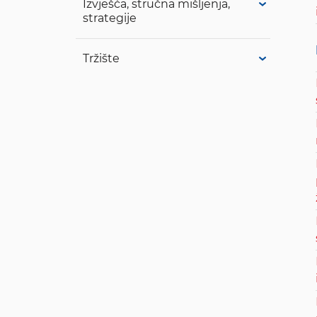
Izvješća, stručna mišljenja,
strategije
Tržište