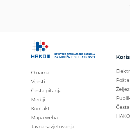
Koris
Elekt
O nama
Pošta
Vijesti
Željez
Česta pitanja
Publik
Mediji
Česta 
Kontakt
HAKO
Mapa weba
Javna savjetovanja