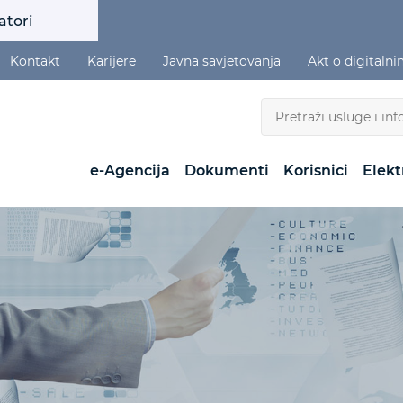
atori
Kontakt
Karijere
Javna savjetovanja
Akt o digitaln
e-Agencija
Dokumenti
Korisnici
Elekt