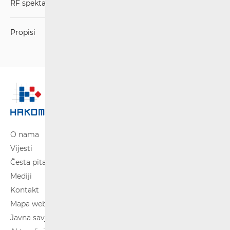
RF spektar
Propisi
O nama
Vijesti
Česta pitanja
Mediji
Kontakt
Mapa weba
Javna savjetovanja