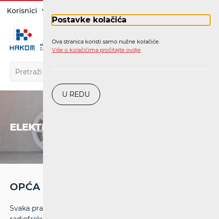
Prijava
Korisnici
Operatori
Postavke kolačića
Ova stranica koristi samo nužne kolačiće.
HR
Više o kolačićima pročitajte ovdje
U REDU
ELEKTRONIČKE KOMUNIKACIJE
OPĆA DOZVOLA
Svaka pravna i fizička osoba ima pravo na uporabu