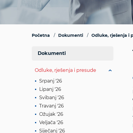
Početna
Dokumenti
Odluke, rješenja i
Dokumenti
Odluke, rješenja i presude
Srpanj '26
Lipanj '26
Svibanj '26
Travanj '26
Ožujak '26
Veljača '26
Siječanj '26