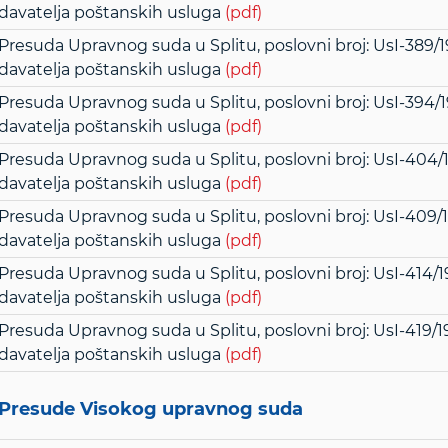
davatelja poštanskih usluga
(pdf)
Presuda Upravnog suda u Splitu, poslovni broj: UsI-389/19
davatelja poštanskih usluga
(pdf)
Presuda Upravnog suda u Splitu, poslovni broj: UsI-394/19
davatelja poštanskih usluga
(pdf)
Presuda Upravnog suda u Splitu, poslovni broj: UsI-404/19
davatelja poštanskih usluga
(pdf)
Presuda Upravnog suda u Splitu, poslovni broj: UsI-409/19
davatelja poštanskih usluga
(pdf)
Presuda Upravnog suda u Splitu, poslovni broj: UsI-414/19
davatelja poštanskih usluga
(pdf)
Presuda Upravnog suda u Splitu, poslovni broj: UsI-419/19
davatelja poštanskih usluga
(pdf)
Presude Visokog upravnog suda