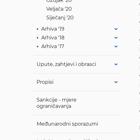
Ožujak '20
Veljača '20
Siječanj '20
Arhiva '19
Arhiva '18
Arhiva '17
Upute, zahtjevi i obrasci
Propisi
Sankcije - mjere
ograničavanja
Međunarodni sporazumi