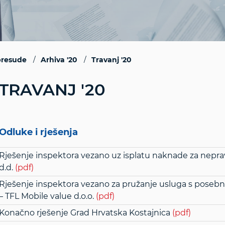
 presude
Arhiva '20
Travanj '20
TRAVANJ '20
Odluke i rješenja
Rješenje inspektora vezano uz isplatu naknade za neprav
d.d.
(pdf)
Rješenje inspektora vezano za pružanje usluga s pos
– TFL Mobile value d.o.o.
(pdf)
Konačno rješenje Grad Hrvatska Kostajnica
(pdf)