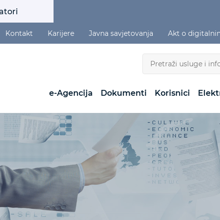
atori
Kontakt
Karijere
Javna savjetovanja
Akt o digitaln
e-Agencija
Dokumenti
Korisnici
Elekt