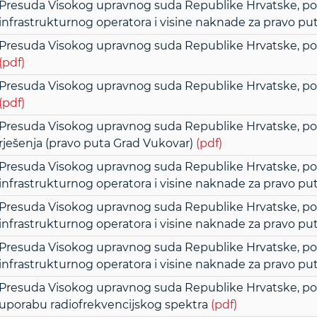
Presuda Visokog upravnog suda Republike Hrvatske, poslo
infrastrukturnog operatora i visine naknade za pravo p
Presuda Visokog upravnog suda Republike Hrvatske, poslov
(pdf)
Presuda Visokog upravnog suda Republike Hrvatske, poslo
(pdf)
Presuda Visokog upravnog suda Republike Hrvatske, poslov
rješenja (pravo puta Grad Vukovar)
(pdf)
Presuda Visokog upravnog suda Republike Hrvatske, poslov
infrastrukturnog operatora i visine naknade za pravo put
Presuda Visokog upravnog suda Republike Hrvatske, poslov
infrastrukturnog operatora i visine naknade za pravo put
Presuda Visokog upravnog suda Republike Hrvatske, poslov
infrastrukturnog operatora i visine naknade za pravo put
Presuda Visokog upravnog suda Republike Hrvatske, poslo
uporabu radiofrekvencijskog spektra
(pdf)