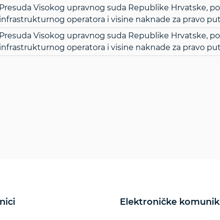
Presuda Visokog upravnog suda Republike Hrvatske, poslov
infrastrukturnog operatora i visine naknade za pravo pu
Presuda Visokog upravnog suda Republike Hrvatske, poslov
infrastrukturnog operatora i visine naknade za pravo pu
nici
Elektroničke komunik