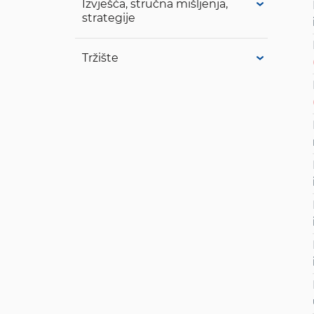
Izvješća, stručna mišljenja,
strategije
Tržište