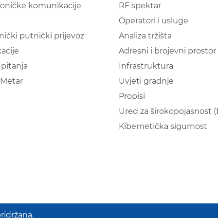
roničke komunikacije
RF spektar
Operatori i usluge
nički putnički prijevoz
Analiza tržišta
acije
Adresni i brojevni prostor
pitanja
Infrastruktura
Metar
Uvjeti gradnje
Propisi
Ured za širokopojasnost 
Kibernetička sigurnost
ridržana.