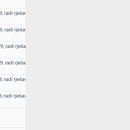
, radi rješavanja spora između korisnika i
, radi rješavanja spora između korisnika i
, radi rješavanja spora između korisnika i
, radi rješavanja spora između korisnika i
, radi rješavanja spora između korisnika i
, radi rješavanja spora između korisnika i