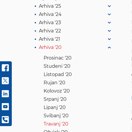
Arhiva '25
Arhiva '24
Arhiva '23
Arhiva '22
Arhiva '21
Arhiva '20
Prosinac '20
Studeni '20
Listopad '20
Rujan '20
Kolovoz '20
Srpanj '20
Lipanj '20
Svibanj '20
Travanj '20