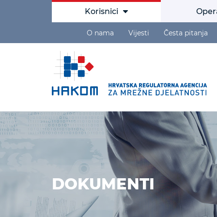
Korisnici
Oper
O nama
Vijesti
Česta pitanja
DOKUMENTI