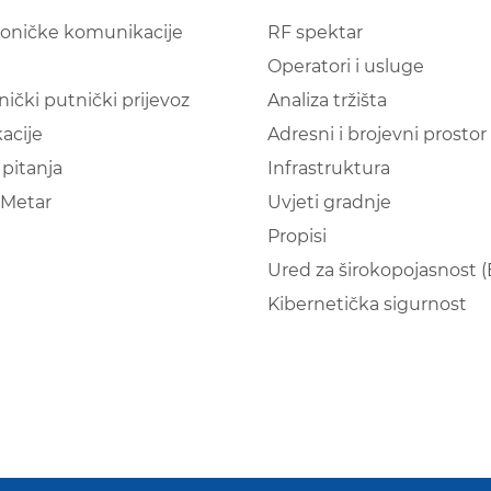
roničke komunikacije
RF spektar
Operatori i usluge
nički putnički prijevoz
Analiza tržišta
acije
Adresni i brojevni prostor
pitanja
Infrastruktura
Metar
Uvjeti gradnje
Propisi
Ured za širokopojasnost 
Kibernetička sigurnost