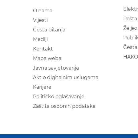
Elekt
O nama
Pošta
Vijesti
Željez
Česta pitanja
Publik
Mediji
Česta 
Kontakt
HAKO
Mapa weba
Javna savjetovanja
Akt o digitalnim uslugama
Karijere
Političko oglašavanje
Zaštita osobnih podataka