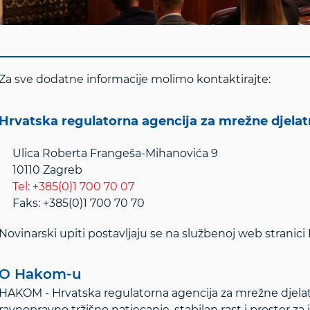
Za sve dodatne informacije molimo kontaktirajte:
Hrvatska regulatorna agencija za mrežne djela
Ulica Roberta Frangeša-Mihanovića 9
10110 Zagreb
Tel: +385(0)1 700 70 07
Faks: +385(0)1 700 70 70
Novinarski upiti postavljaju se na službenoj web stranic
O Hakom-u
HAKOM - Hrvatska regulatorna agencija za mrežne djelat
ravnopravno tržišno natjecanje, stabilan rast i prostor za 