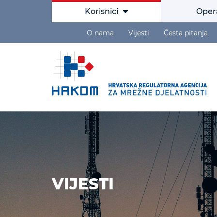
Korisnici
Oper
O nama
Vijesti
Česta pitanja
VIJESTI