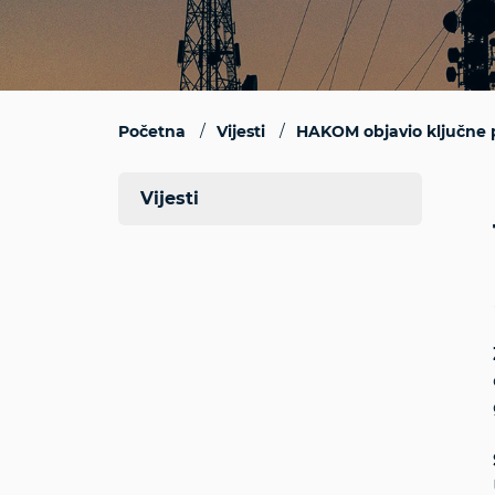
Početna
Vijesti
HAKOM objavio ključne po
Vijesti