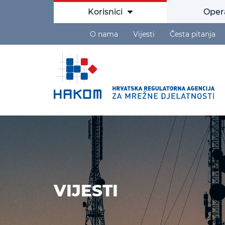
Korisnici
Oper
O nama
Vijesti
Česta pitanja
VIJESTI