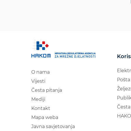
Koris
Elekt
O nama
Pošta
Vijesti
Željez
Česta pitanja
Publik
Mediji
Česta 
Kontakt
HAKO
Mapa weba
Javna savjetovanja