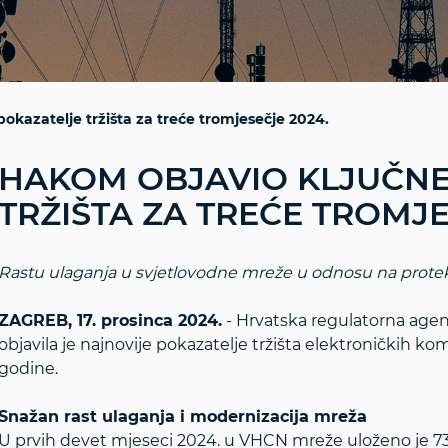
kazatelje tržišta za treće tromjesečje 2024.
HAKOM OBJAVIO KLJUČNE
TRŽIŠTA ZA TREĆE TROMJE
Rastu ulaganja u svjetlovodne mreže u odnosu na prote
ZAGREB, 17. prosinca 2024.
- Hrvatska regulatorna agen
objavila je najnovije pokazatelje tržišta elektroničkih k
godine.
Snažan rast ulaganja i modernizacija mreža
U prvih devet mjeseci 2024. u VHCN mreže uloženo je 73 m