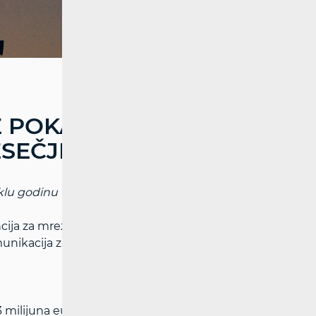
 POKAZATELJE
SEČJE 2024.
klu godinu
cija za mrežne djelatnosti (HAKOM)
omunikacija za treće tromjesečje 2024.
ilijuna eura, što predstavlja rast od