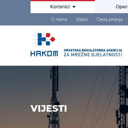
Korisnici
Oper
O nama
Vijesti
Česta pitanja
VIJESTI