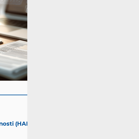
tnosti (HAKOM)