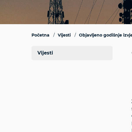
Početna
Vijesti
Objavljeno godišnje izvj
Vijesti