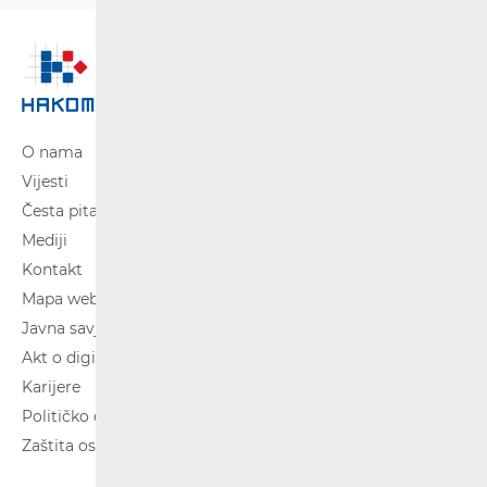
O nama
Vijesti
Česta pitanja
Mediji
Kontakt
Mapa weba
Javna savjetovanja
Akt o digitalnim uslugama
Karijere
Političko oglašavanje
Zaštita osobnih podataka