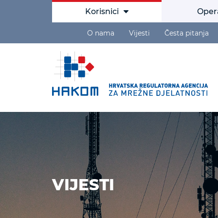
Korisnici
Oper
O nama
Vijesti
Česta pitanja
VIJESTI