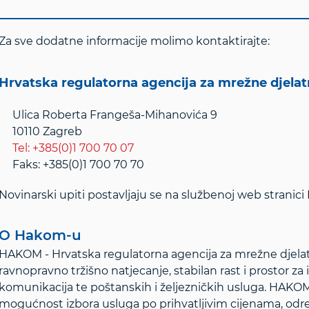
Za sve dodatne informacije molimo kontaktirajte:
Hrvatska regulatorna agencija za mrežne djela
Ulica Roberta Frangeša-Mihanovića 9
10110 Zagreb
Tel: +385(0)1 700 70 07
Faks: +385(0)1 700 70 70
Novinarski upiti postavljaju se na službenoj web stranic
O Hakom-u
HAKOM - Hrvatska regulatorna agencija za mrežne djelat
ravnopravno tržišno natjecanje, stabilan rast i prostor za 
komunikacija te poštanskih i željezničkih usluga. HAKOM š
mogućnost izbora usluga po prihvatljivim cijenama, od