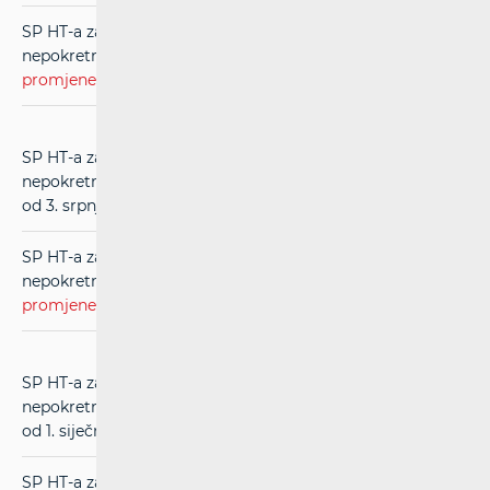
SP HT-a za usluge međupovezivanja u mreži
nepokretnih komunikacija (RIO) (
evidentirane
promjene
) (u primjeni od 1. srpnja 2021.)
SP HT-a za usluge međupovezivanja u mreži
nepokretnih komunikacija (RIO) (
čistopis
) (u primjeni
od 3. srpnja 2020.)
SP HT-a za usluge međupovezivanja u mreži
nepokretnih komunikacija (RIO) (
evidentirane
promjene
) (u primjeni od 3. srpnja 2020.)
SP HT-a za usluge međupovezivanja u mreži
nepokretnih komunikacija (RIO) (
čistopis
) (u primjeni
od 1. siječnja 2020.)
SP HT-a za usluge međupovezivanja u mreži