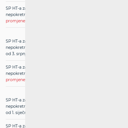
SP HT-a za usluge međupovezivanja u mreži
nepokretnih komunikacija (RIO) (
evidentirane
promjene
) (u primjeni od 1. srpnja 2021.)
SP HT-a za usluge međupovezivanja u mreži
nepokretnih komunikacija (RIO) (
čistopis
) (u primjeni
od 3. srpnja 2020.)
SP HT-a za usluge međupovezivanja u mreži
nepokretnih komunikacija (RIO) (
evidentirane
promjene
) (u primjeni od 3. srpnja 2020.)
SP HT-a za usluge međupovezivanja u mreži
nepokretnih komunikacija (RIO) (
čistopis
) (u primjeni
od 1. siječnja 2020.)
SP HT-a za usluge međupovezivanja u mreži