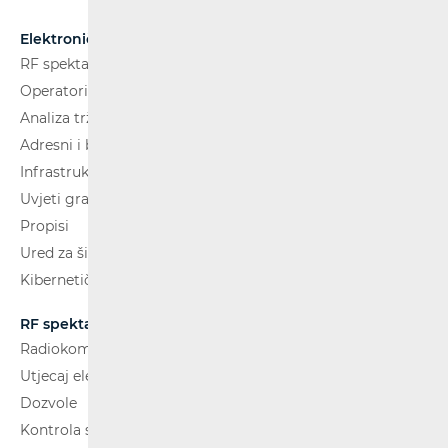
Elektroničke komunikacije
RF spektar
Operatori i usluge
Analiza tržišta
Adresni i brojevni prostor
Infrastruktura
Uvjeti gradnje
Propisi
Ured za širokopojasnost (BCO)
Kibernetička sigurnost
RF spektar
Radiokomunikacije i radiodifuzija
Utjecaj elektromagnetskih polja (EMP)
Dozvole
Kontrola spektra