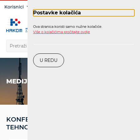
Prijava
Korisnici
Operatori
Postavke kolačića
Ova stranica koristi samo nužne kolačiće.
HR
Više o kolačićima pročitajte ovdje
U REDU
MEDIJI
KONFERENCIJA "DAN NOVIH
TEHNOLOGIJA 2025."