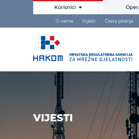
Korisnici
Oper
O nama
Vijesti
Česta pitanja
VIJESTI