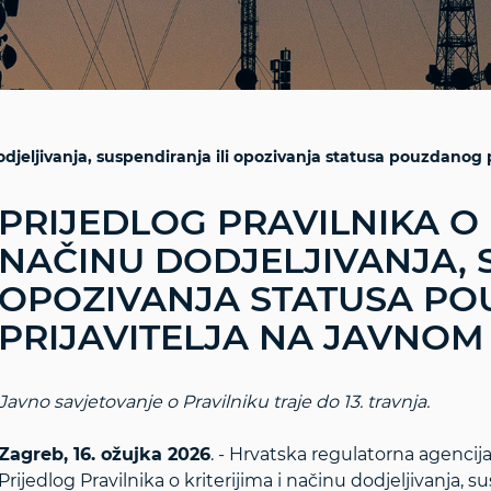
 dodjeljivanja, suspendiranja ili opozivanja statusa pouzdanog 
PRIJEDLOG PRAVILNIKA O 
NAČINU DODJELJIVANJA, 
OPOZIVANJA STATUSA P
PRIJAVITELJA NA JAVNO
Javno savjetovanje o Pravilniku traje do 13. travnja.
Zagreb, 16. ožujka 2026
. - Hrvatska regulatorna agencij
Prijedlog Pravilnika o kriterijima i načinu dodjeljivanja, s