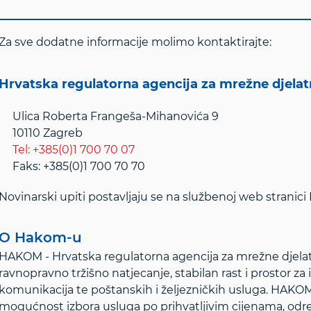
Za sve dodatne informacije molimo kontaktirajte:
Hrvatska regulatorna agencija za mrežne djela
Ulica Roberta Frangeša-Mihanovića 9
10110 Zagreb
Tel: +385(0)1 700 70 07
Faks: +385(0)1 700 70 70
Novinarski upiti postavljaju se na službenoj web stranic
O Hakom-u
HAKOM - Hrvatska regulatorna agencija za mrežne djelat
ravnopravno tržišno natjecanje, stabilan rast i prostor za 
komunikacija te poštanskih i željezničkih usluga. HAKOM š
mogućnost izbora usluga po prihvatljivim cijenama, od