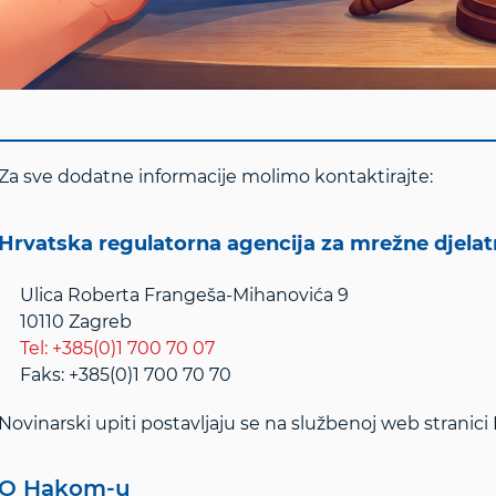
Za sve dodatne informacije molimo kontaktirajte:
Hrvatska regulatorna agencija za mrežne djela
Ulica Roberta Frangeša-Mihanovića 9
10110 Zagreb
Tel: +385(0)1 700 70 07
Faks: +385(0)1 700 70 70
Novinarski upiti postavljaju se na službenoj web stranic
O Hakom-u