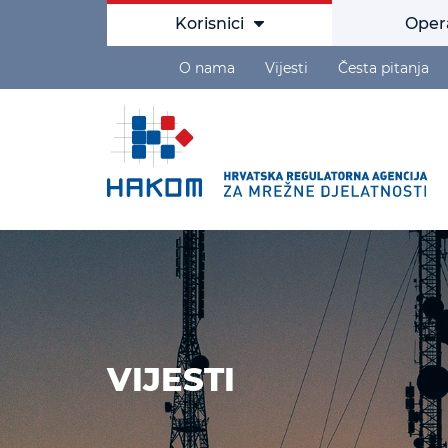
Korisnici
Oper
O nama
Vijesti
Česta pitanja
VIJESTI