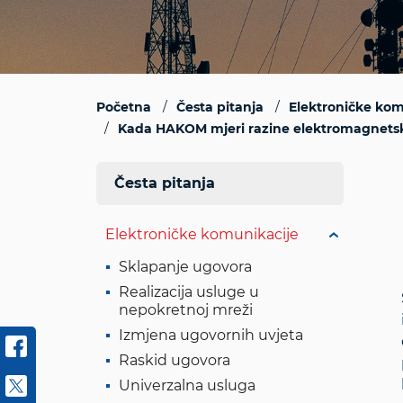
Početna
Česta pitanja
Elektroničke kom
Kada HAKOM mjeri razine elektromagnetskih 
Česta pitanja
Elektroničke komunikacije
Sklapanje ugovora
Realizacija usluge u
nepokretnoj mreži
Izmjena ugovornih uvjeta
Raskid ugovora
Univerzalna usluga