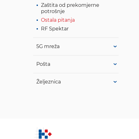
Zaštita od prekomjerne
potrošnje
Ostala pitanja
RF Spektar
5G mreža
Pošta
Željeznica