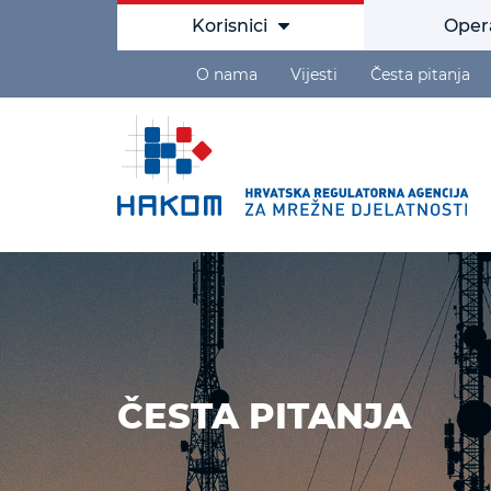
Korisnici
Oper
O nama
Vijesti
Česta pitanja
ČESTA PITANJA