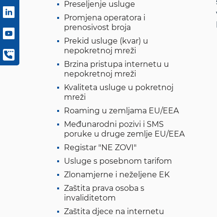
Preseljenje usluge
Promjena operatora i
prenosivost broja
Prekid usluge (kvar) u
nepokretnoj mreži
Brzina pristupa internetu u
nepokretnoj mreži
Kvaliteta usluge u pokretnoj
mreži
Roaming u zemljama EU/EEA
Međunarodni pozivi i SMS
poruke u druge zemlje EU/EEA
Registar "NE ZOVI"
Usluge s posebnom tarifom
Zlonamjerne i neželjene EK
Zaštita prava osoba s
invaliditetom
Zaštita djece na internetu