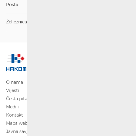
Pošta
Željeznica
O nama
Vijesti
Česta pitanja
Mediji
Kontakt
Mapa weba
Javna savjetovanja